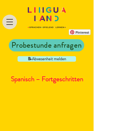
Pinterest
Probestunde anfragen
📝Abwesenheit melden
Spanisch – Fortgeschritten