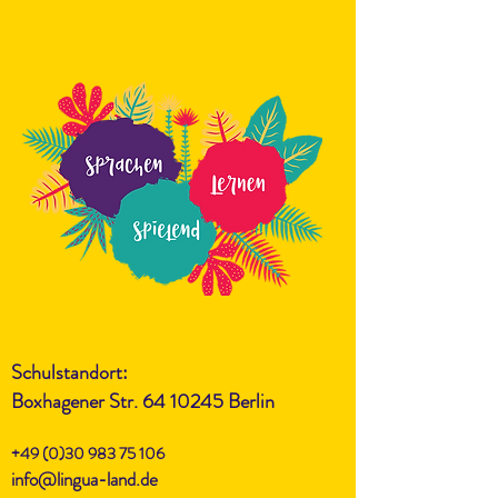
Schulstandort:
Boxhagener Str.
64 10245
Berlin
+49 (0)30 983 75 106
info@lingua-land.de