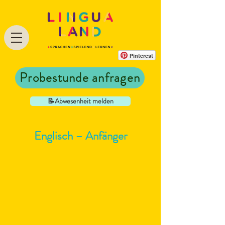
Pinterest
Probestunde anfragen
📝Abwesenheit melden
Englisch – Anfänger