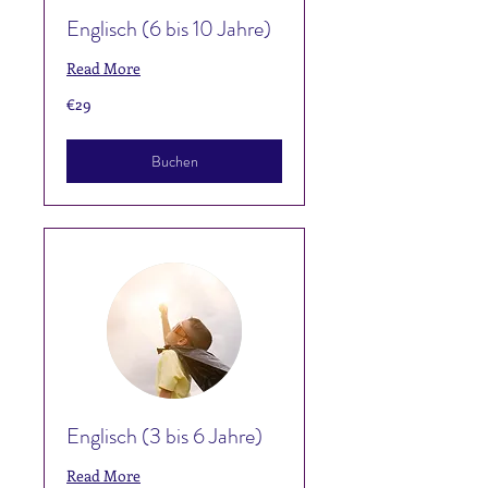
Englisch (6 bis 10 Jahre)
Read More
29
€29
euros
Buchen
Englisch (3 bis 6 Jahre)
Read More